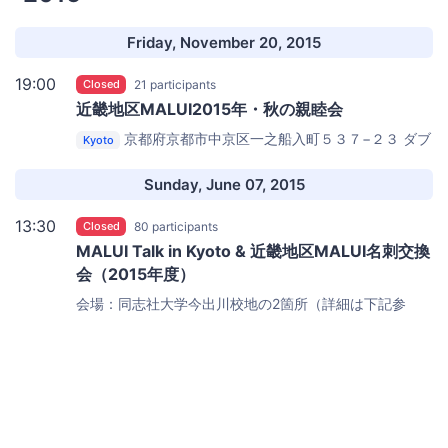
Friday, November 20, 2015
19:00
Closed
21 participants
近畿地区MALUI2015年・秋の親睦会
京都府京都市中京区一之船入町５３７−２３
ダブ
Kyoto
リン（河原町御池・京都市役所前）
Sunday, June 07, 2015
13:30
Closed
80 participants
MALUI Talk in Kyoto & 近畿地区MALUI名刺交換
会（2015年度）
会場：同志社大学今出川校地の2箇所（詳細は下記参
照）